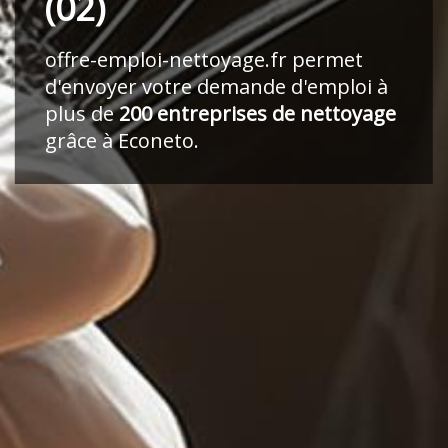
(02)
offre-emploi-nettoyage.fr
permet
d'envoyer votre demande d'emploi à
plus de
200 entreprises de nettoyage
grâce à Econeto.