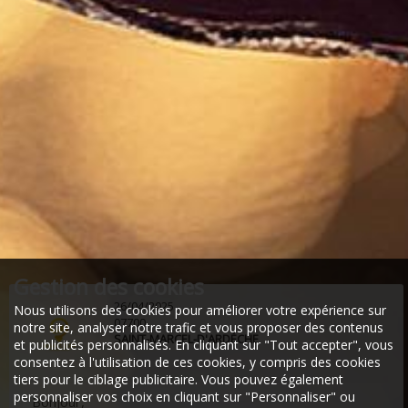
Gestion des cookies
26/04/2025
Nous utilisons des cookies pour améliorer votre expérience sur
07700
notre site, analyser notre trafic et vous proposer des contenus
SAINT-MARCEL-D'ARDÈCHE
et publicités personnalisés. En cliquant sur "Tout accepter", vous
consentez à l'utilisation de ces cookies, y compris des cookies
tiers pour le ciblage publicitaire. Vous pouvez également
personnaliser vos choix en cliquant sur "Personnaliser" ou
Bonjour,