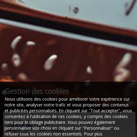
Gestion des cookies
Nous utilisons des cookies pour améliorer votre expérience sur
notre site, analyser notre trafic et vous proposer des contenus
et publicités personnalisés. En cliquant sur "Tout accepter", vous
consentez à l'utilisation de ces cookies, y compris des cookies
26/05/2024
tiers pour le ciblage publicitaire. Vous pouvez également
09200
personnaliser vos choix en cliquant sur "Personnaliser" ou
SAINT-GIRONS
refuser tous les cookies non essentiels. Pour plus