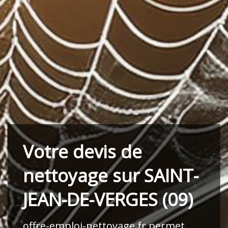
Votre devis de
nettoyage sur SAINT-
JEAN-DE-VERGES (09)
offre-emploi-nettoyage.fr
permet