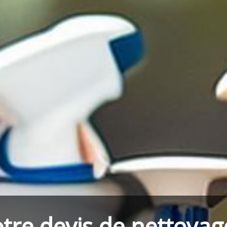
tre devis de nettoyag