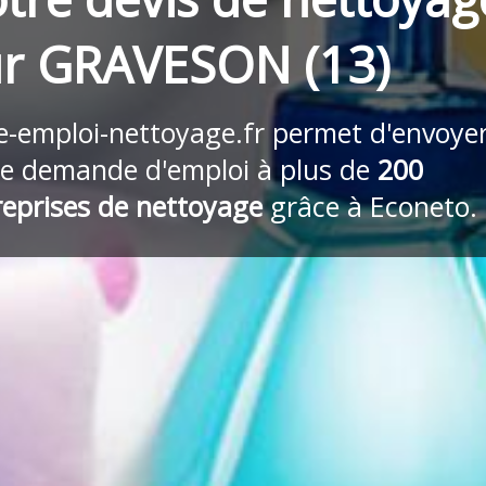
ur GRAVESON (13)
re-emploi-nettoyage.fr
permet d'envoye
re demande d'emploi à plus de
200
reprises de nettoyage
grâce à Econeto.