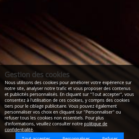
Gestion des cookies
Nous utilisons des cookies pour améliorer votre expérience sur
notre site, analyser notre trafic et vous proposer des contenus
et publicités personnalisés. En cliquant sur "Tout accepter", vous
consentez à l'utilisation de ces cookies, y compris des cookies
tiers pour le ciblage publicitaire. Vous pouvez également
personnaliser vos choix en cliquant sur "Personnaliser" ou
refuser tous les cookies non essentiels. Pour plus
18/02/2024
d'informations, veuillez consulter notre
politique de
22000
confidentialité
.
ITAGUAI RJ
Tout accepter
Personnaliser
Refuser