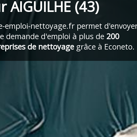
r AIGUILHE (43)
re-emploi-nettoyage.fr
permet d'envoye
re demande d'emploi à plus de
200
reprises de nettoyage
grâce à Econeto.