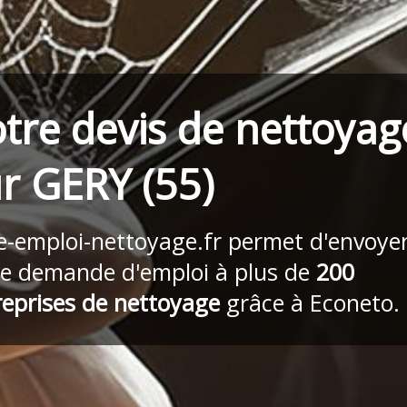
tre devis de nettoyag
r GERY (55)
re-emploi-nettoyage.fr
permet d'envoye
re demande d'emploi à plus de
200
reprises de nettoyage
grâce à Econeto.