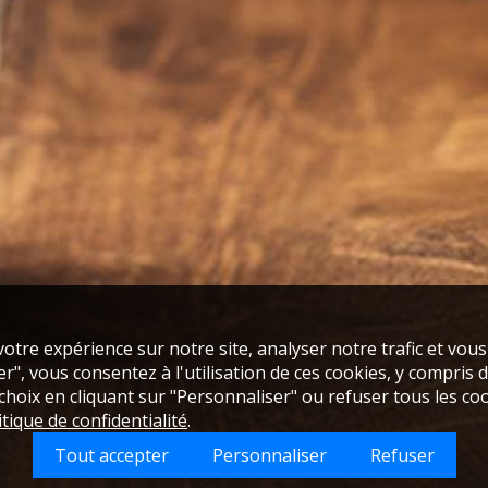
otre expérience sur notre site, analyser notre trafic et vou
", vous consentez à l'utilisation de ces cookies, y compris de
oix en cliquant sur "Personnaliser" ou refuser tous les coo
itique de confidentialité
.
Tout accepter
Personnaliser
Refuser