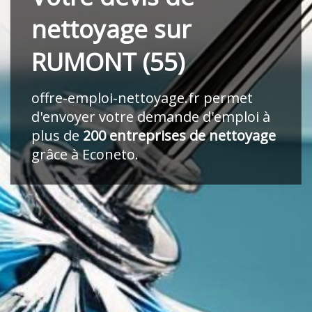
nettoyage sur
RUMONT (55)
offre-emploi-nettoyage.fr
permet
d'envoyer votre demande d'emploi à
plus de
200 entreprises de nettoyage
grâce à Econeto.