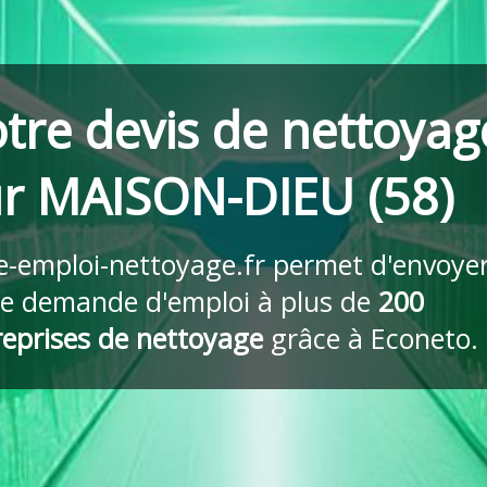
tre devis de nettoyag
ur MAISON-DIEU (58)
re-emploi-nettoyage.fr
permet d'envoye
re demande d'emploi à plus de
200
reprises de nettoyage
grâce à Econeto.