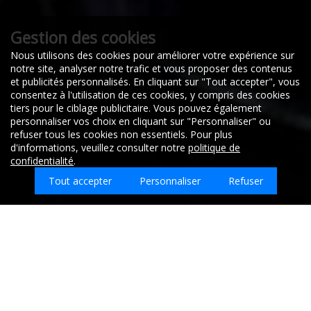
Gestion des cookies
04/03/2025
Nous utilisons des cookies pour améliorer votre expérience sur
70100
notre site, analyser notre trafic et vous proposer des contenus
GRAY
et publicités personnalisés. En cliquant sur "Tout accepter", vous
consentez à l'utilisation de ces cookies, y compris des cookies
tiers pour le ciblage publicitaire. Vous pouvez également
personnaliser vos choix en cliquant sur "Personnaliser" ou
Bonjour, je suis actuellement en recherche d'un emploi
refuser tous les cookies non essentiels. Pour plus
dans le secteur du nettoyage.
d'informations, veuillez consulter notre
politique de
confidentialité
.
Je possèdes le permis B
Tout accepter
Personnaliser
Refuser
J'ai travailler pour une entreprise de nettoyage pendant
3 ans à Montpellier et j'ai déménager dans le secteur
pour me rapprocher de ma famille.
Quel type d'emploi recherchez-vous sur Vy-
J'ai donc deux adresses, une à Gray et une à Besançon.
Les-Rupt ?
Je recherche particulièrement un temps plein et je suis
ouvert à tout types de contrat et si mon profil vous
intéresse, je serai ravi de faire parti de votre équipe.