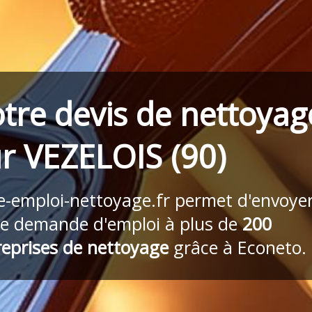
tre devis de nettoyag
r VEZELOIS (90)
re-emploi-nettoyage.fr
permet d'envoye
re demande d'emploi à plus de
200
reprises de nettoyage
grâce à Econeto.