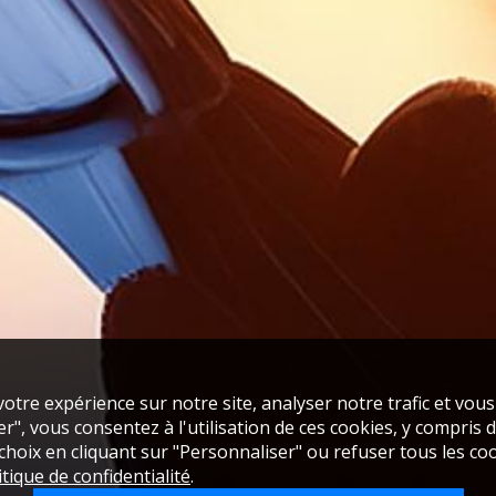
otre expérience sur notre site, analyser notre trafic et vou
", vous consentez à l'utilisation de ces cookies, y compris de
oix en cliquant sur "Personnaliser" ou refuser tous les coo
itique de confidentialité
.