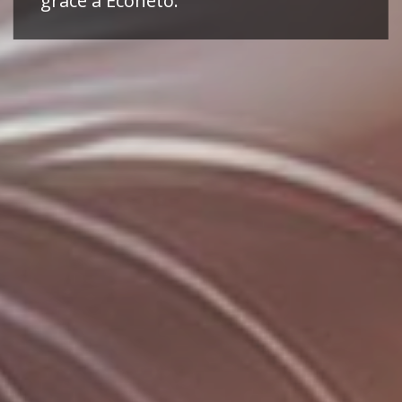
grâce à Econeto.