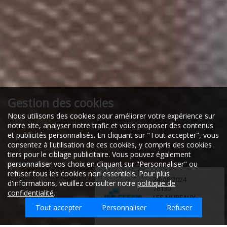
Gestion des cookies
Nous utilisons des cookies pour améliorer votre expérience sur
notre site, analyser notre trafic et vous proposer des contenus
et publicités personnalisés. En cliquant sur "Tout accepter", vous
consentez à l'utilisation de ces cookies, y compris des cookies
tiers pour le ciblage publicitaire. Vous pouvez également
personnaliser vos choix en cliquant sur "Personnaliser" ou
refuser tous les cookies non essentiels. Pour plus
24/08/2024
d'informations, veuillez consulter notre
politique de
78130
confidentialité
.
LES MUREAUX
Tout accepter
Personnaliser
Refuser