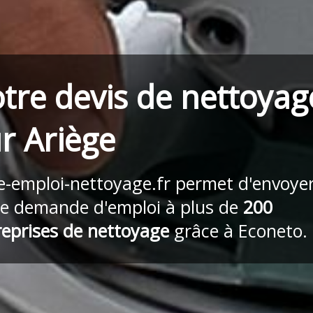
tre devis de nettoyag
r Ariège
re-emploi-nettoyage.fr
permet d'envoye
re demande d'emploi à plus de
200
reprises de nettoyage
grâce à Econeto.